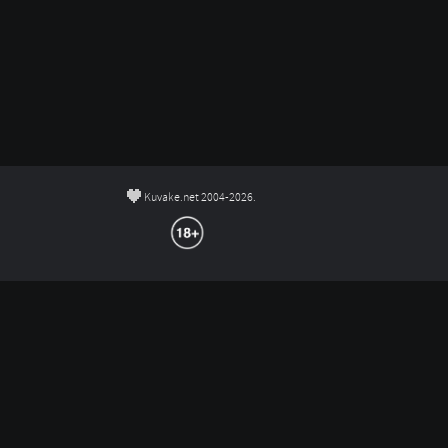
©
Kuvake.net 2004-2026.