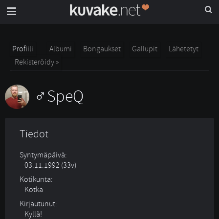
Profiili
Albumi
Bongaukset
Gallupit
Lähetetyt
Rekisteröidy »
SpeQ
Tiedot
Syntymäpäivä:
03.11.1992 (33v)
Kotikunta:
Kotka
Kirjautunut:
Kyllä!