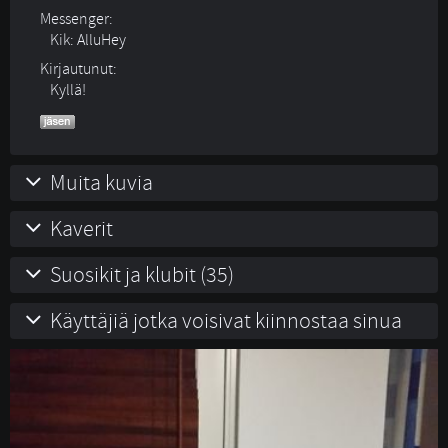
Messenger:
Kik: AlluHey
Kirjautunut:
Kyllä!
Muita kuvia
Kaverit
Suosikit ja klubit (35)
Käyttäjiä jotka voisivat kiinnostaa sinua