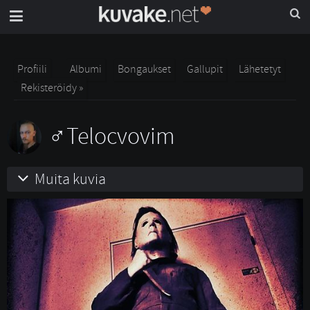
Profiili
Albumi
Bongaukset
Gallupit
Lähetetyt
Rekisteröidy »
Telocvovim
Muita kuvia