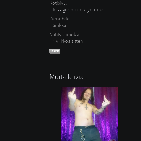
Kotisivu:
Instagram.com/syntiotus
Parisuhde:
Sinkku 
Nähty viimeksi:
4 viikkoa sitten
Muita kuvia