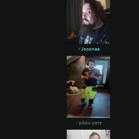
Jooonaa
pikku-pete