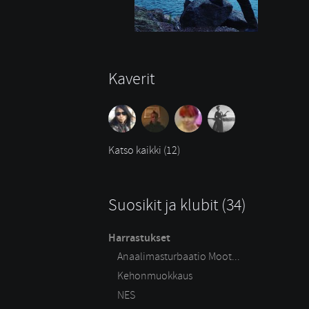
Kaverit
Katso kaikki (12)
Suosikit ja klubit (34)
Harrastukset
Anaalimasturbaatio Moot...
Kehonmuokkaus
NES