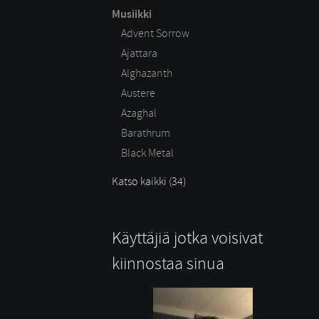
Musiikki
Advent Sorrow
Ajattara
Alghazanth
Austere
Azaghal
Barathrum
Black Metal
Katso kaikki (34)
Käyttäjiä jotka voisivat
kiinnostaa sinua