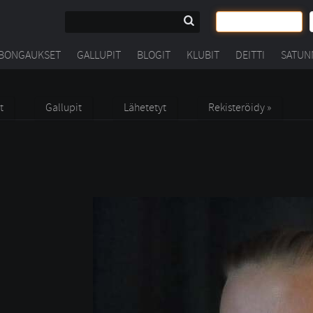
BONGAUKSET
GALLUPIT
BLOGIT
KLUBIT
DEITTI
SATUN
t
Gallupit
Lähetetyt
Rekisteröidy »