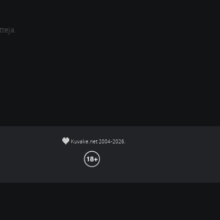
tteja.
©
Kuvake.net 2004-2026.