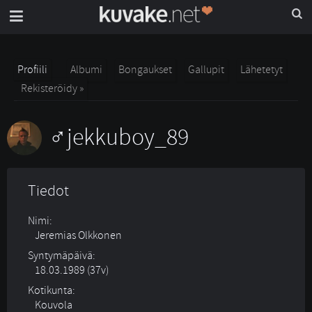
Profiili
Albumi
Bongaukset
Gallupit
Lähetetyt
Rekisteröidy »
jekkuboy_89
Tiedot
Nimi:
Jeremias Olkkonen
Syntymäpäivä:
18.03.1989 (37v)
Kotikunta:
Kouvola