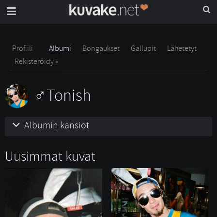
Profiili
Albumi
Bongaukset
Gallupit
Lähetetyt
Rekisteröidy »
Tonish
Albumin kansiot
Uusimmat kuvat