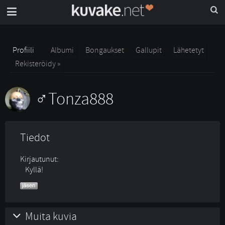
Profiili
Albumi
Bongaukset
Gallupit
Lähetetyt
Rekisteröidy »
Tonza888
Tiedot
Kirjautunut:
Kyllä!
Muita kuvia