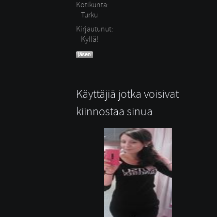
Kotikunta:
Turku
Kirjautunut:
Kyllä!
Käyttäjiä jotka voisivat
kiinnostaa sinua