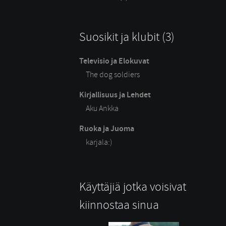
Suosikit ja klubit (3)
Televisio ja Elokuvat
The dog soldiers
Kirjallisuus ja Lehdet
Aku Ankka
Ruoka ja Juoma
karjala:)
Käyttäjiä jotka voisivat
kiinnostaa sinua