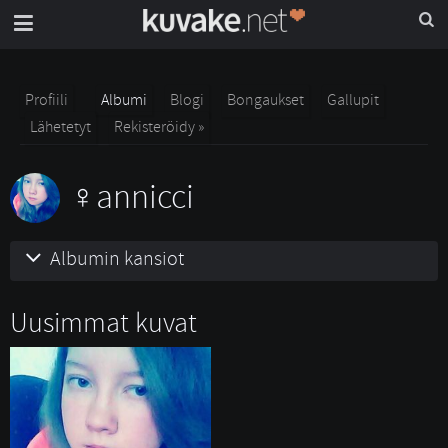
Profiili
Albumi
Blogi
Bongaukset
Gallupit
Lähetetyt
Rekisteröidy »
annicci
Albumin kansiot
Uusimmat kuvat