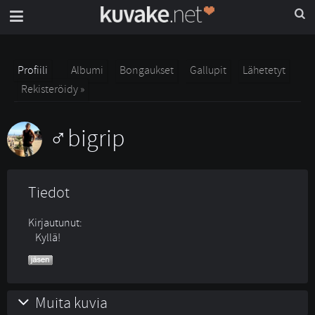
Profiili
Albumi
Bongaukset
Gallupit
Lähetetyt
Rekisteröidy »
bigrip
Tiedot
Kirjautunut:
Kyllä!
Muita kuvia