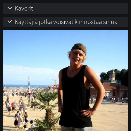
Kaverit
Käyttäjiä jotka voisivat kiinnostaa sinua