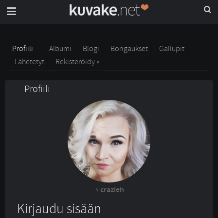
Profiili
Albumi
Blogi
Bongaukset
Gallupit
Lähetetyt
Rekisteröidy »
Profiili
crazieh
Kirjaudu sisään