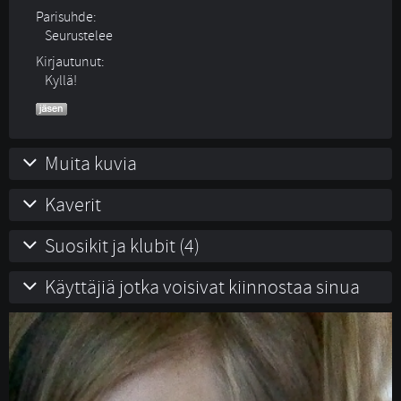
Parisuhde:
Seurustelee 
Kirjautunut:
Kyllä!
Muita kuvia
Kaverit
Suosikit ja klubit (4)
Käyttäjiä jotka voisivat kiinnostaa sinua