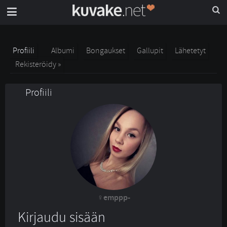
Profiili
Albumi
Bongaukset
Gallupit
Lähetetyt
Rekisteröidy »
Profiili
emppp-
Kirjaudu sisään