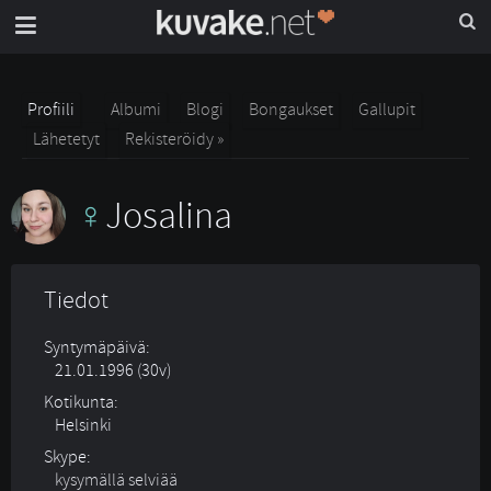
Profiili
Albumi
Blogi
Bongaukset
Gallupit
Lähetetyt
Rekisteröidy »
Josalina
Tiedot
Syntymäpäivä:
21.01.1996 (30v)
Kotikunta:
Helsinki
Skype:
kysymällä selviää