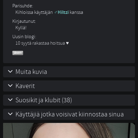
Parisuhde:
Kihloissa käyttäjän 
Hiltzi
kanssa 
Kirjautunut:
Kyllä!
Uusin blogi:
10 syytä rakastaa hoitsua ♥
Muita kuvia
Kaverit
Suosikit ja klubit (38)
Käyttäjiä jotka voisivat kiinnostaa sinua