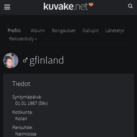
Profiili
Albumi
Bongaukset
Gallupit
Lähetetyt
Rekisteröidy »
gfinland
Tiedot
Syntymäpäivä:
01.01.1967 (59v)
Kotikunta:
Kolari
Parisuhde:
Naimisissa 