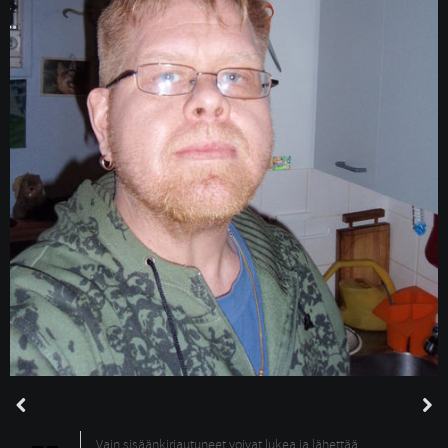
Vain sisäänkirjautuneet voivat lukea ja lähettää