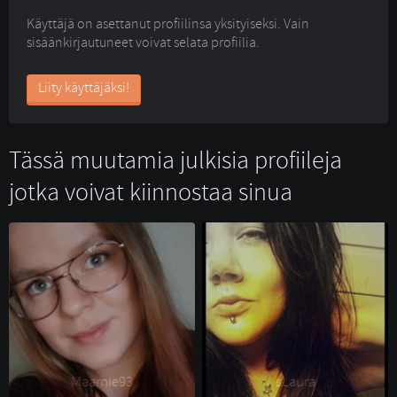
Käyttäjä on asettanut profiilinsa yksityiseksi. Vain
sisäänkirjautuneet voivat selata profiilia.
Liity käyttäjäksi!
Tässä muutamia julkisia profiileja
jotka voivat kiinnostaa sinua
Maarnie93 
sLaura 