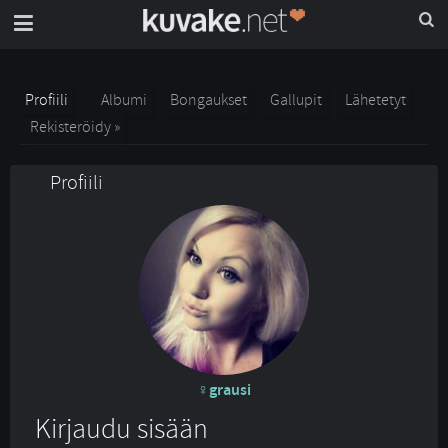
Profiili
Albumi
Bongaukset
Gallupit
Lähetetyt
Rekisteröidy »
Profiili
grausi
Kirjaudu sisään