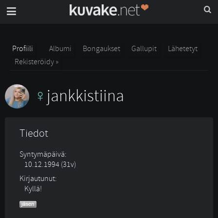
Profiili
Albumi
Bongaukset
Gallupit
Lähetetyt
Rekisteröidy »
jankkistiina
Tiedot
Syntymäpäivä:
10.12.1994 (31v)
Kirjautunut:
Kyllä!