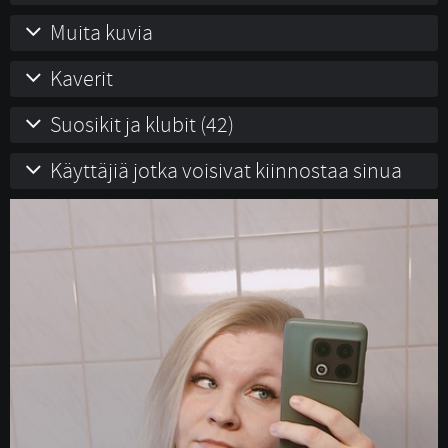
Muita kuvia
Kaverit
Suosikit ja klubit (42)
Käyttäjiä jotka voisivat kiinnostaa sinua