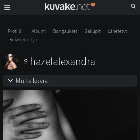
Profiili
Albumi
Bongaukset
Gallupit
Lähetetyt
Rekisteröidy »
hazelalexandra
Muita kuvia