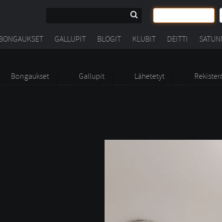
BONGAUKSET
GALLUPIT
BLOGIT
KLUBIT
DEITTI
SATUN
Bongaukset
Gallupit
Lähetetyt
Rekister