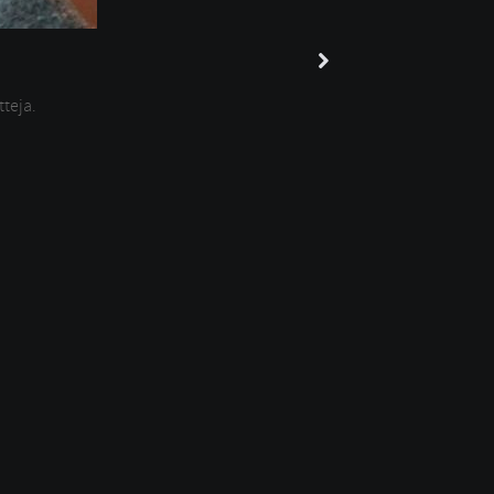
tteja.