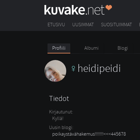
ETUSIVU
UUSIMMAT
SUOSITUIMMAT
Profiili
Albumi
Blogi
heidipeidi
Tiedot
Kirjautunut:
Kyllä!
Uusin blogi:
poikaystävähakemus!!!!!!!<<<445678