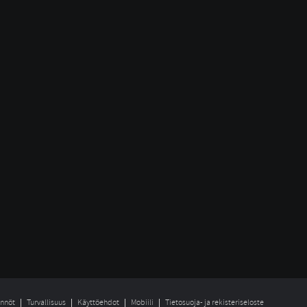
nnöt
Turvallisuus
Käyttöehdot
Mobiili
Tietosuoja- ja rekisteriseloste