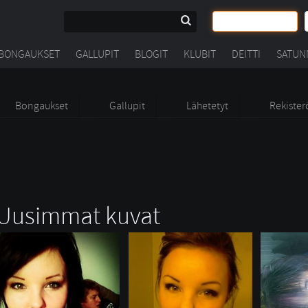
BONGAUKSET
GALLUPIT
BLOGIT
KLUBIT
DEITTI
SATUN
Bongaukset
Gallupit
Lähetetyt
Rekister
Uusimmat kuvat