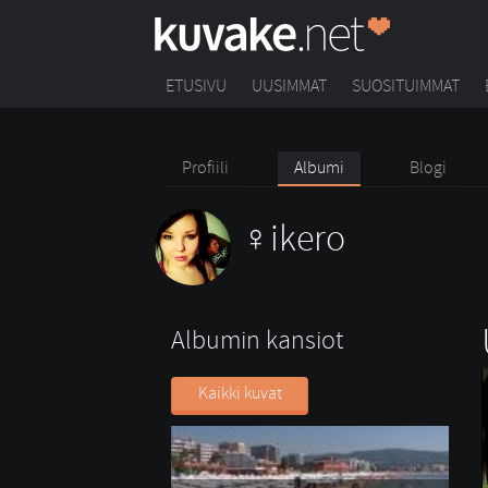
ETUSIVU
UUSIMMAT
SUOSITUIMMAT
Profiili
Albumi
Blogi
ikero
Albumin kansiot
Kaikki kuvat