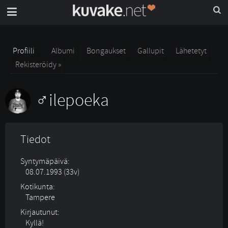
Profiili
Albumi
Bongaukset
Gallupit
Lähetetyt
Rekisteröidy »
ilepoeka
Tiedot
Syntymäpäivä:
08.07.1993 (33v)
Kotikunta:
Tampere
Kirjautunut:
Kyllä!