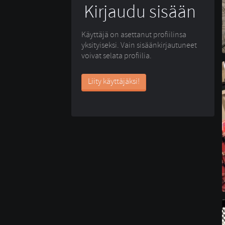
Kirjaudu sisään
Käyttäjä on asettanut profiilinsa
yksityiseksi. Vain sisäänkirjautuneet
voivat selata profiilia.
Liity käyttäjäksi!