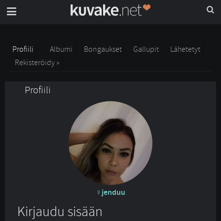
Profiili
Albumi
Bongaukset
Gallupit
Lähetetyt
Rekisteröidy »
Profiili
jenduu
Kirjaudu sisään