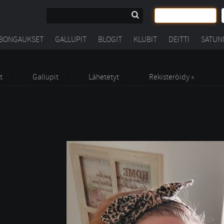
BONGAUKSET
GALLUPIT
BLOGIT
KLUBIT
DEITTI
SATUN
t
Gallupit
Lähetetyt
Rekisteröidy »