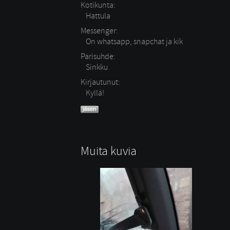
Kotikunta:
Hattula
Messenger:
On whatsapp, snapchat ja kik
Parisuhde:
Sinkku 
Kirjautunut:
Kyllä!
Muita kuvia