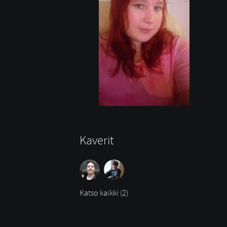
Kaverit
Katso kaikki (2)