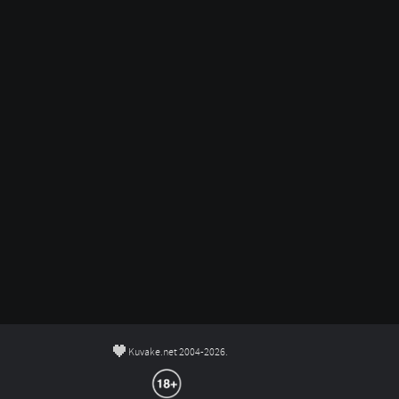
©
Kuvake.net 2004-2026.