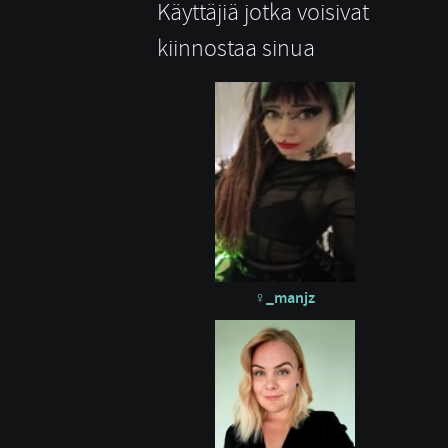
Käyttäjiä jotka voisivat
kiinnostaa sinua
_manjz