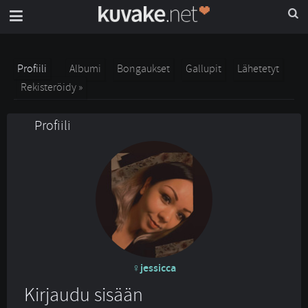
Profiili
Albumi
Bongaukset
Gallupit
Lähetetyt
Rekisteröidy »
Profiili
jessicca
Kirjaudu sisään