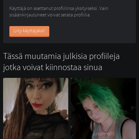
Käyttäjä on asettanut profiilinsa yksityiseksi. Vain
sisäänkirjautuneet voivat selata profiilia.
Liity käyttäjäksi!
Tässä muutamia julkisia profiileja
jotka voivat kiinnostaa sinua
_manjz 
susanna95 