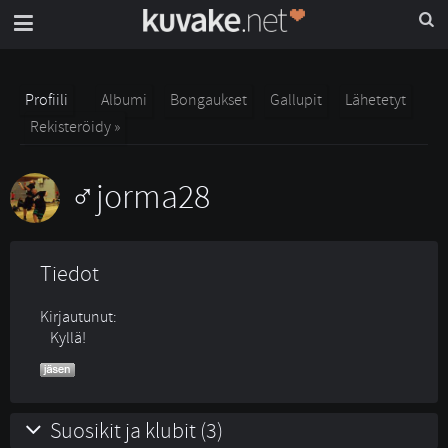
Profiili
Albumi
Bongaukset
Gallupit
Lähetetyt
Rekisteröidy »
jorma28
Tiedot
Kirjautunut:
Kyllä!
Suosikit ja klubit (3)