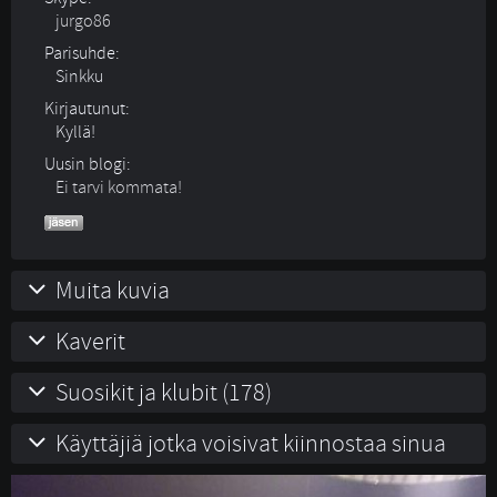
jurgo86
Parisuhde:
Sinkku 
Kirjautunut:
Kyllä!
Uusin blogi:
Ei tarvi kommata!
Muita kuvia
Kaverit
Suosikit ja klubit (178)
Käyttäjiä jotka voisivat kiinnostaa sinua