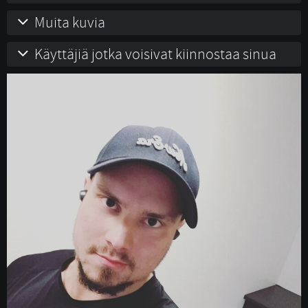
Muita kuvia
Käyttäjiä jotka voisivat kiinnostaa sinua