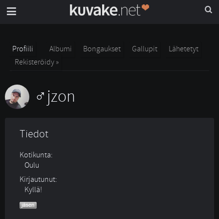
Profiili
Albumi
Bongaukset
Gallupit
Lähetetyt
Rekisteröidy »
jzon
Tiedot
Kotikunta:
Oulu
Kirjautunut:
Kyllä!