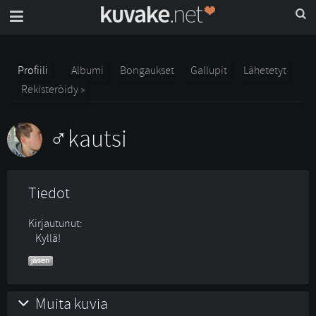
Profiili
Albumi
Bongaukset
Gallupit
Lähetetyt
Rekisteröidy »
kautsi
Tiedot
Kirjautunut:
Kyllä!
Muita kuvia