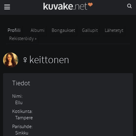
Profiili
Albumi
Bongaukset
Gallupit
Lähetetyt
Rekisteröidy »
keittonen
Tiedot
Nimi:
Ellu
Kotikunta:
Tampere
Parisuhde:
Sinkku 