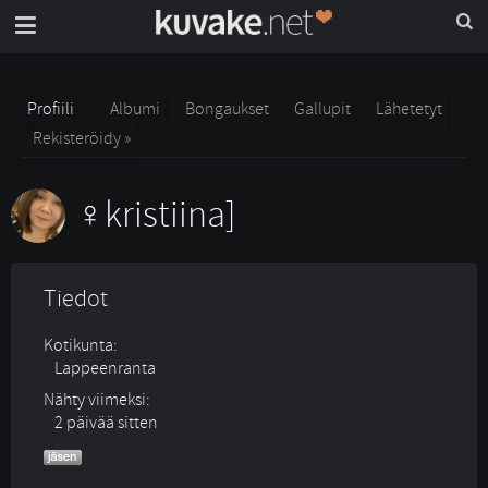
Profiili
Albumi
Bongaukset
Gallupit
Lähetetyt
Rekisteröidy »
kristiina]
Tiedot
Kotikunta:
Lappeenranta
Nähty viimeksi:
2 päivää sitten