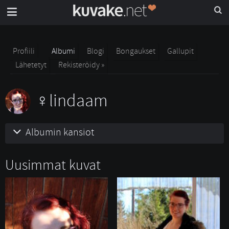
Profiili
Albumi
Blogi
Bongaukset
Gallupit
Lähetetyt
Rekisteröidy »
lindaam
Albumin kansiot
Uusimmat kuvat