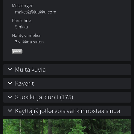
Messenger:
makes2@luukku.com
Parisuhde:
Sinkku 
Nähty viimeksi:
3 viikkoa sitten
Muita kuvia
Kaverit
Suosikit ja klubit (175)
Käyttäjiä jotka voisivat kiinnostaa sinua