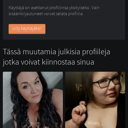
Käyttäjä on asettanut profiilinsa yksityiseksi. Vain
sisäänkirjautuneet voivat selata profiilia.
Liity käyttäjäksi!
Tässä muutamia julkisia profiileja
jotka voivat kiinnostaa sinua
Mexa^ 
Misery_ 