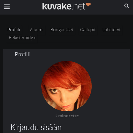
Profiili
Albumi
Bongaukset
Gallupit
Lähetetyt
Rekisteröidy »
Profiili
mindrette
Kirjaudu sisään