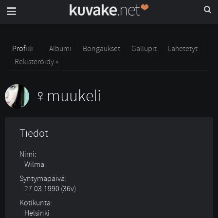
Profiili
Albumi
Bongaukset
Gallupit
Lähetetyt
Rekisteröidy »
muukeli
Tiedot
Nimi:
Wilma
Syntymäpäivä:
27.03.1990 (36v)
Kotikunta:
Helsinki