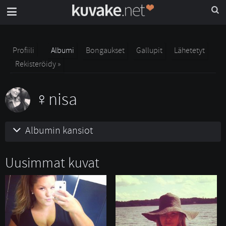
Profiili
Albumi
Bongaukset
Gallupit
Lähetetyt
Rekisteröidy »
nisa
Albumin kansiot
Uusimmat kuvat