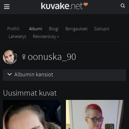
Profiili
Albumi
Blogi
Bongaukset
Gallupit
Lähetetyt
Rekisteröidy »
oonuska_90
Albumin kansiot
Uusimmat kuvat