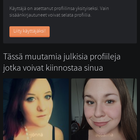
Käyttäjä on asettanut profiilinsa yksityiseksi. Vain
sisäänkirjautuneet voivat selata profiilia.
Liity käyttäjäksi!
Tässä muutamia julkisia profiileja
jotka voivat kiinnostaa sinua
-jönnä 
Josalina 