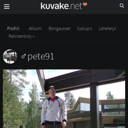
Profiili
Albumi
Bongaukset
Gallupit
Lähetetyt
Rekisteröidy »
pete91