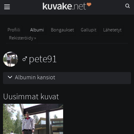
Profiili
Albumi
Bongaukset
Gallupit
Lähetetyt
Rekisteröidy »
pete91
Albumin kansiot
Uusimmat kuvat