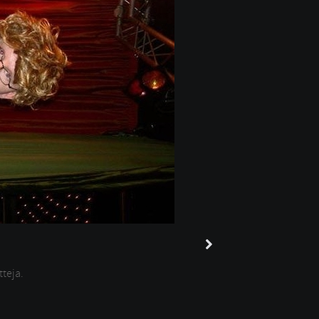
tteja.