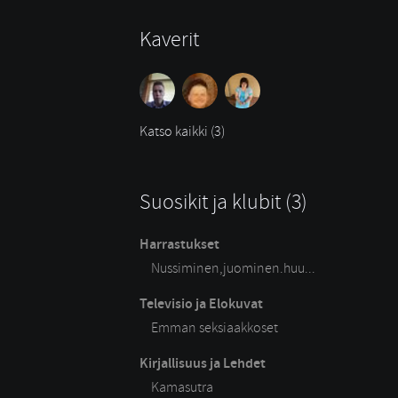
Kaverit
Katso kaikki (3)
Suosikit ja klubit (3)
Harrastukset
Nussiminen,juominen.huu...
Televisio ja Elokuvat
Emman seksiaakkoset
Kirjallisuus ja Lehdet
Kamasutra