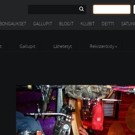
BONGAUKSET
GALLUPIT
BLOGIT
KLUBIT
DEITTI
SATUN
t
Gallupit
Lähetetyt
Rekisteröidy »