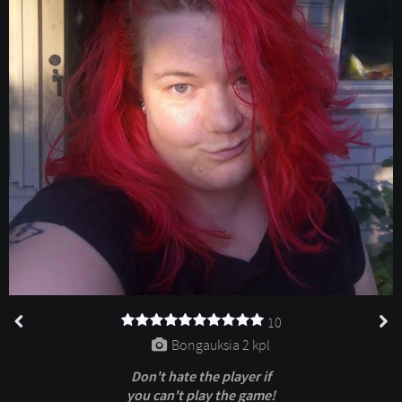
10
Bongauksia 
2 kpl
Don't hate the player if
you can't play the game!