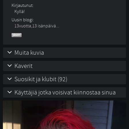
Kirjautunut:
Kyllä!
Uusin blogi:
13vuotta,13 isänpäivä...
Muita kuvia
Kaverit
Suosikit ja klubit (92)
Käyttäjiä jotka voisivat kiinnostaa sinua