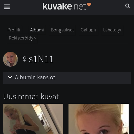
Profiili
Albumi
Bongaukset
Gallupit
Lähetetyt
Rekisteröidy »
s1N11
Albumin kansiot
Uusimmat kuvat