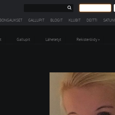
BONGAUKSET
GALLUPIT
BLOGIT
KLUBIT
DEITTI
SATUN
t
Gallupit
Lähetetyt
Rekisteröidy »