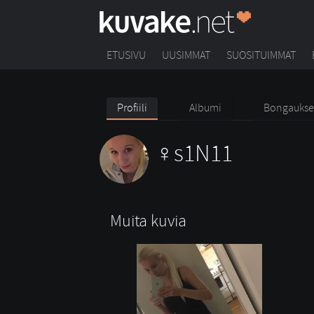
ETUSIVU
UUSIMMAT
SUOSITUIMMAT
Profiili
Albumi
Bongaukse
s1N11
Muita kuvia