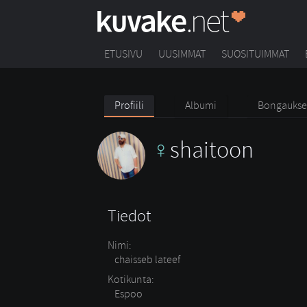
ETUSIVU
UUSIMMAT
SUOSITUIMMAT
Profiili
Albumi
Bongaukse
shaitoon
Tiedot
Nimi:
chaisseb lateef
Kotikunta:
Espoo