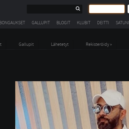
BONGAUKSET
GALLUPIT
BLOGIT
KLUBIT
DEITTI
SATUN
t
Gallupit
Lähetetyt
Rekisteröidy »