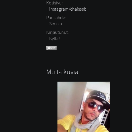
Kotisivu:
instagram/chaisseb
Parisuhde:
Sinkku 
Kirjautunut:
Kyllä!
Muita kuvia