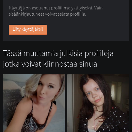
Käyttäjä on asettanut profiilinsa yksityiseksi. Vain
sisäänkirjautuneet voivat selata profiilia.
Liity käyttäjäksi!
Tässä muutamia julkisia profiileja
jotka voivat kiinnostaa sinua
anzu^-^ 
NalleLove2901 