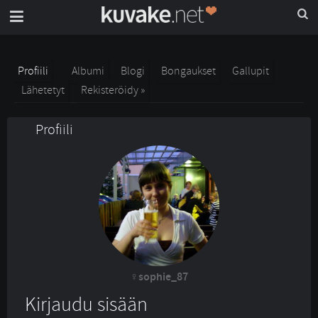
Profiili
Albumi
Blogi
Bongaukset
Gallupit
Lähetetyt
Rekisteröidy »
Profiili
sophie_87
Kirjaudu sisään