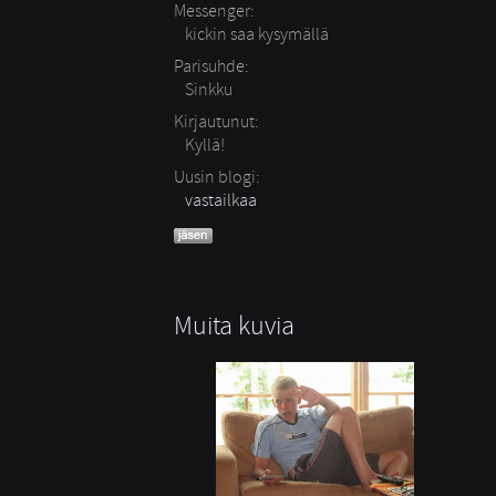
Messenger:
kickin saa kysymällä
Parisuhde:
Sinkku 
Kirjautunut:
Kyllä!
Uusin blogi:
vastailkaa
Muita kuvia